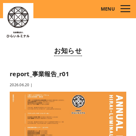
toggle
MENU
naviga
お知らせ
report_事業報告_r01
2026.06.20
|