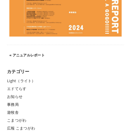
«
アニュアルレポート
カテゴリー
Light（ライト）
エドてらす
お知らせ
事務局
遊牧舎
こまつがわ
広報 こまつがわ