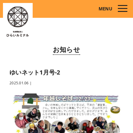
toggle
MENU
naviga
お知らせ
ゆいネット1月号-2
2025.01.06
|