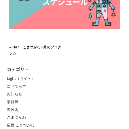
«
ゆい・こまつがわ 8月のプログ
ラム
カテゴリー
Light（ライト）
エドてらす
お知らせ
事務局
遊牧舎
こまつがわ
広報 こまつがわ