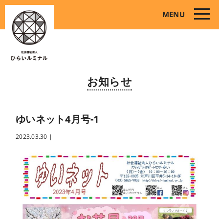
toggle
MENU
naviga
お知らせ
ゆいネット4月号-1
2023.03.30
|