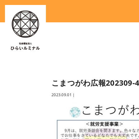
こまつがわ広報202309-
2023.09.01
|