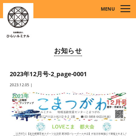
toggle
MENU
naviga
お知らせ
2023年12月号-2_page-0001
2023.12.05
|