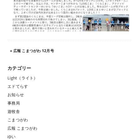
«
広報 こまつがわ 12月号
カテゴリー
Light（ライト）
エドてらす
お知らせ
事務局
遊牧舎
こまつがわ
広報 こまつがわ
ゆい