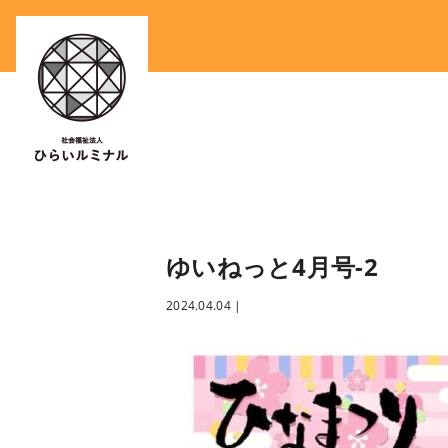
ゆいねっと4月号-2
2024.04.04
|