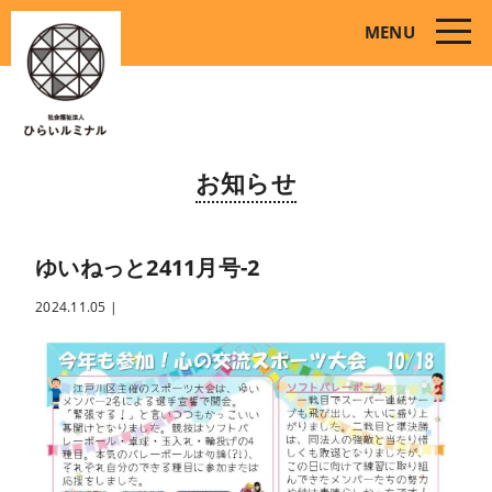
toggle
MENU
naviga
お知らせ
ゆいねっと2411月号-2
2024.11.05
|