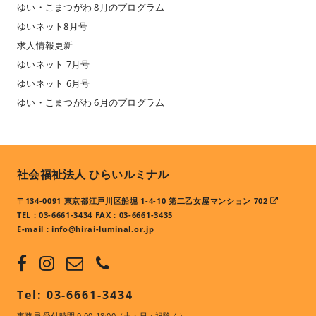
ゆい・こまつがわ 8月のプログラム
ゆいネット8月号
求人情報更新
ゆいネット 7月号
ゆいネット 6月号
ゆい・こまつがわ 6月のプログラム
社会福祉法人 ひらいルミナル
〒134-0091 東京都江戸川区船堀 1-4-10 第二乙女屋マンション 702
TEL : 03-6661-3434 FAX : 03-6661-3435
E-mail :
info@hirai-luminal.or.jp
Tel: 03-6661-3434
事務局 受付時間 9:00-18:00（土・日・祝除く）