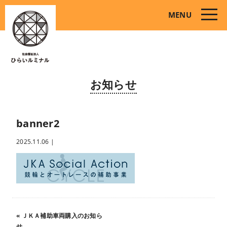
toggle
MENU
naviga
お知らせ
banner2
2025.11.06
|
«
ＪＫＡ補助車両購入のお知ら
せ