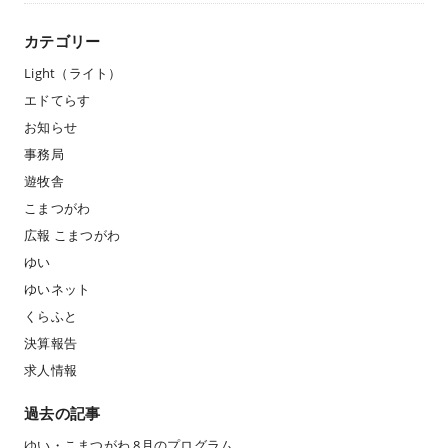
カテゴリー
Light（ライト）
エドてらす
お知らせ
事務局
遊牧舎
こまつがわ
広報 こまつがわ
ゆい
ゆいネット
くらふと
決算報告
求人情報
過去の記事
ゆい・こまつがわ 8月のプログラム