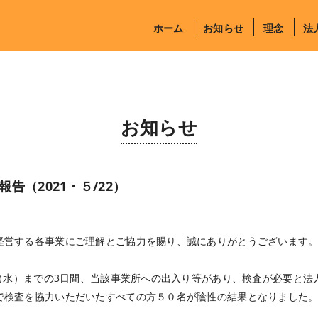
ホーム
お知らせ
理念
法
お知らせ
（2021・５/22）
経営する各事業にご理解とご協力を賜り、誠にありがとうございます
日（水）までの3日間、当該事業所への出入り等があり、検査が必要と法
で検査を協力いただいたすべての方５０名が陰性の結果となりました