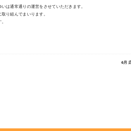
ゆいは通常通りの運営をさせていただきます。
に取り組んでまいります。
す。
6月 