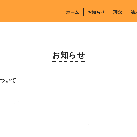
ホーム
お知らせ
理念
法
お知らせ
ついて