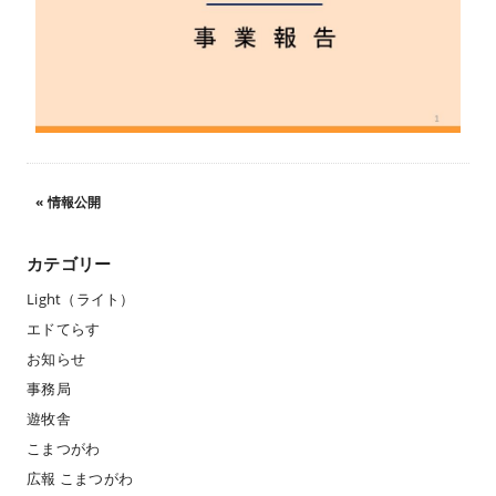
«
情報公開
カテゴリー
Light（ライト）
エドてらす
お知らせ
事務局
遊牧舎
こまつがわ
広報 こまつがわ