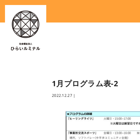
1月プログラム表-2
2022.12.27
|