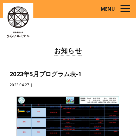
toggle
MENU
naviga
お知らせ
2023年5月プログラム表-1
2023.04.27
|