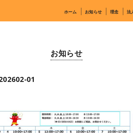
ホーム
お知らせ
理念
法
お知らせ
02602-01