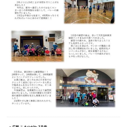
«
広報 こまつがわ 7月号