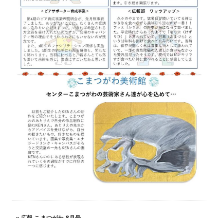
«
広報 こまつがわ 8月号