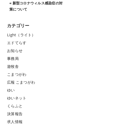
«
新型コロナウィルス感染症の対
策について
カテゴリー
Light（ライト）
エドてらす
お知らせ
事務局
遊牧舎
こまつがわ
広報 こまつがわ
ゆい
ゆいネット
くらふと
決算報告
求人情報