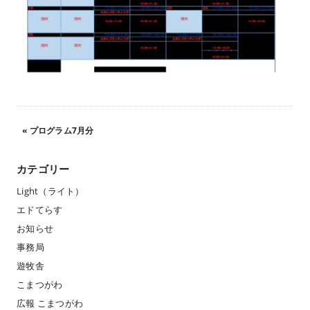
«
プログラム7月分
カテゴリー
Light（ライト）
エドてらす
お知らせ
事務局
遊牧舎
こまつがわ
広報 こまつがわ