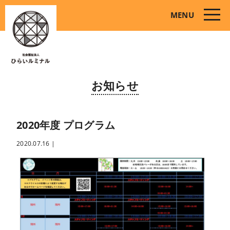
toggle
MENU
naviga
お知らせ
2020年度 プログラム
2020.07.16
|