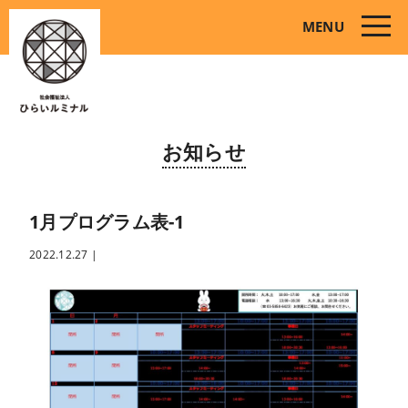
toggle
MENU
naviga
お知らせ
1月プログラム表-1
2022.12.27
|